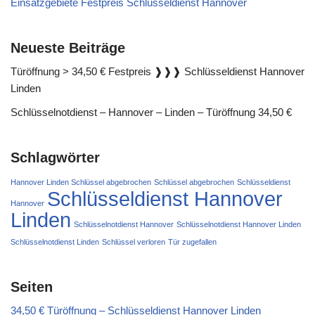
Einsatzgebiete Festpreis Schlüsseldienst Hannover
Neueste Beiträge
Türöffnung > 34,50 € Festpreis ❱❱❱ Schlüsseldienst Hannover
Linden
Schlüsselnotdienst – Hannover – Linden – Türöffnung 34,50 €
Schlagwörter
Hannover Linden Schlüssel abgebrochen
Schlüssel abgebrochen
Schlüsseldienst
Schlüsseldienst Hannover
Hannover
Linden
Schlüsselnotdienst Hannover
Schlüsselnotdienst Hannover Linden
Schlüsselnotdienst Linden
Schlüssel verloren
Tür zugefallen
Seiten
34,50 € Türöffnung – Schlüsseldienst Hannover Linden