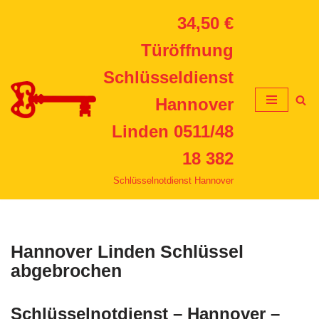
34,50 €
Zum
Türöffnung
Inhalt
springen
Schlüsseldienst
Hannover
Linden 0511/48
18 382
Schlüsselnotdienst Hannover
Hannover Linden Schlüssel
abgebrochen
Schlüsselnotdienst – Hannover –